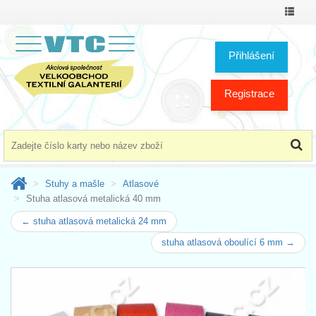
Přepno
menu
Přihlášení
Registrace
Stuhy a mašle
Atlasové
Stuha atlasová metalická 40 mm
← stuha atlasová metalická 24 mm
stuha atlasová oboulící 6 mm →