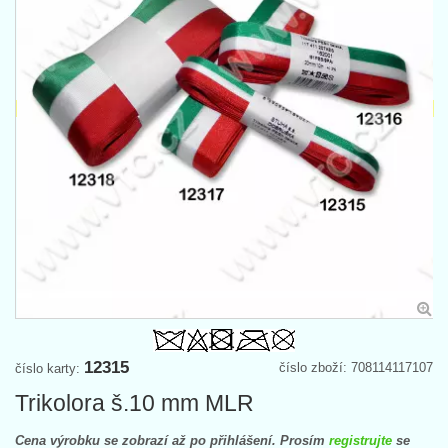
12315
číslo zboží: 708114117107
číslo karty:
Trikolora š.10 mm MLR
Cena výrobku se zobrazí až po přihlášení. Prosím
registrujte
se