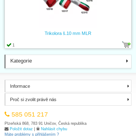
Trikolora š.10 mm MLR
1
Kategorie
Informace
Proč si zvolit právě nás
585 051 217
Plzeňská 868, 783 91 Uničov, Česká republika
Položit dotaz
|
Nahlásit chybu
Máte problémy s přihlášením ?