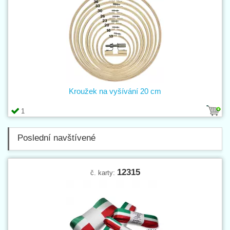
Kroužek na vyšívání 20 cm
1
Poslední navštívené
12315
č. karty: