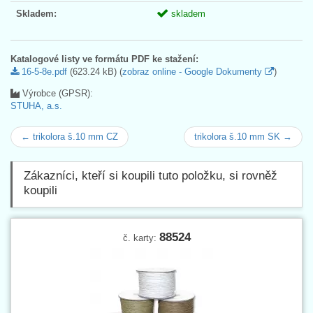
Skladem:
skladem
Katalogové listy ve formátu PDF ke stažení:
16-5-8e.pdf
(623.24 kB) (
zobraz online - Google Dokumenty
)
Výrobce (GPSR):
STUHA, a.s.
← trikolora š.10 mm CZ
trikolora š.10 mm SK →
Zákazníci, kteří si koupili tuto položku, si rovněž
koupili
88524
č. karty: