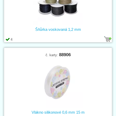
Šňůrka voskovaná 1,2 mm
4
88906
č. karty:
Vlákno silikonové 0,6 mm 15 m