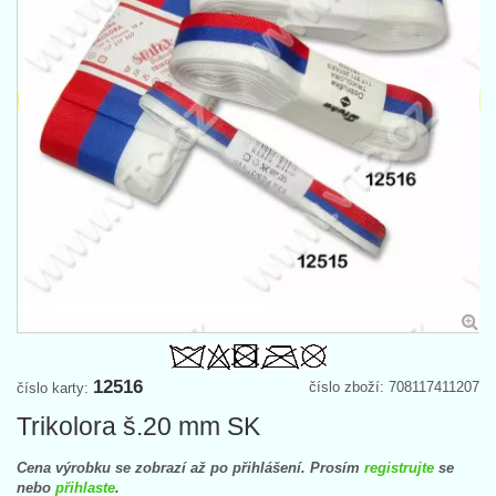
12516
číslo zboží: 708117411207
číslo karty:
Trikolora š.20 mm SK
Cena výrobku se zobrazí až po přihlášení. Prosím
registrujte
se
nebo
přihlaste
.