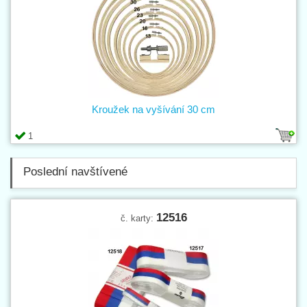
Kroužek na vyšívání 30 cm
1
Poslední navštívené
12516
č. karty: