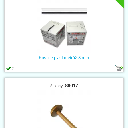
Kostice plast metráž 3 mm
2
89017
č. karty: