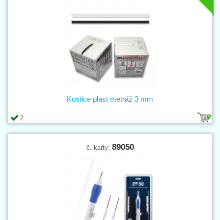
Kostice plast metráž 3 mm
2
89050
č. karty: