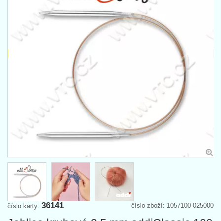
36141
číslo zboží: 1057100-025000
číslo karty: