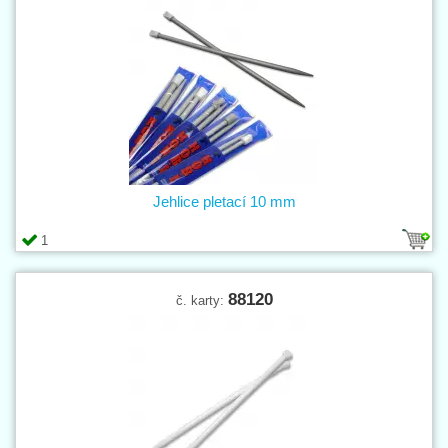
Jehlice pletací 10 mm
1
88120
č. karty: