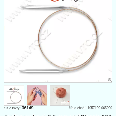
36149
číslo zboží: 1057100-065000
číslo karty: