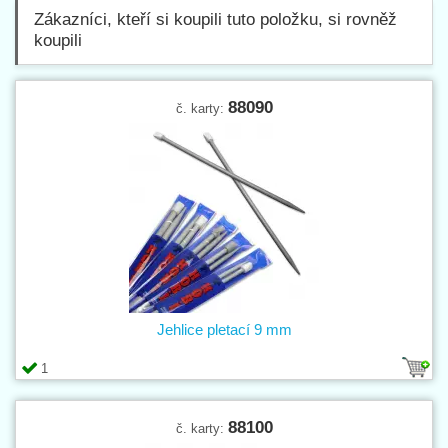
Zákazníci, kteří si koupili tuto položku, si rovněž
koupili
88090
č. karty:
Jehlice pletací 9 mm
1
88100
č. karty: