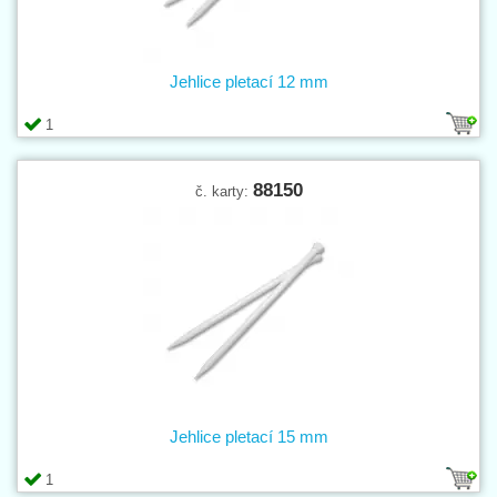
Jehlice pletací 12 mm
1
88150
č. karty:
Jehlice pletací 15 mm
1