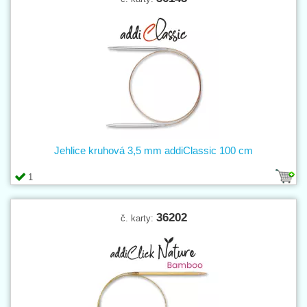
Jehlice kruhová 3,5 mm addiClassic 100 cm
1
36202
č. karty: