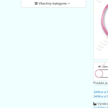
Všechny kategorie
Produkt je
Jehlice a 
Jehlice a 
Výrobc