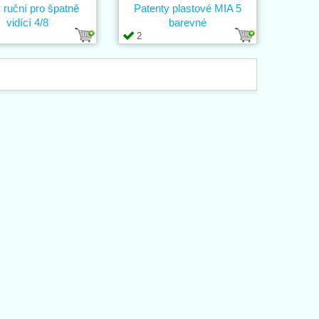
 ruční pro špatně
Patenty plastové MIA 5
vidící 4/8
barevné
2