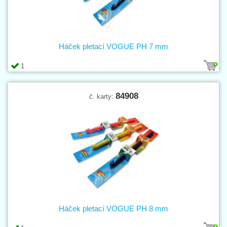
Háček pletací VOGUE PH 7 mm
1
84908
č. karty:
Háček pletací VOGUE PH 8 mm