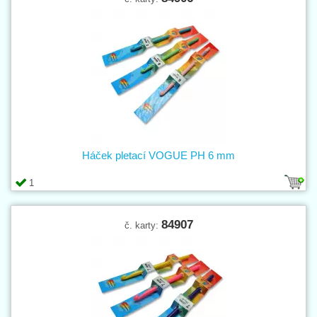
Háček pletací VOGUE PH 6 mm
1
84907
č. karty: