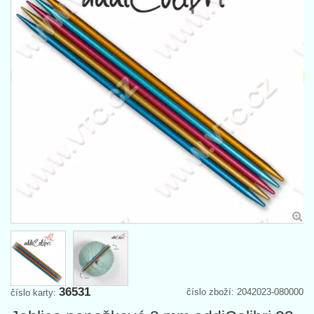
36531
číslo zboží: 2042023-080000
číslo karty: