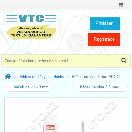
Přepno
menu
Přihlášení
Registrace
Jehlice a háčky
Háčky
Háček na vlnu 3 mm ERGO
← háček na vlnu 3 mm
háček na vlnu 3,5 mm →