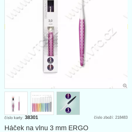
38301
číslo zboží: 218483
číslo karty:
Háček na vlnu 3 mm ERGO