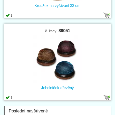
Kroužek na vyšívání 33 cm
1
89051
č. karty:
Jehelníček dřevěný
1
Poslední navštívené