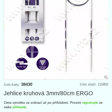
38430
číslo zboží: 215802
číslo karty:
Jehlice kruhová 3mm/80cm ERGO
Cena výrobku se zobrazí až po přihlášení. Prosím
registrujte
se
nebo
přihlaste
.