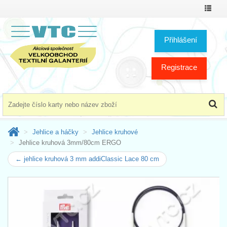
Přepno
menu
Přihlášení
Registrace
Jehlice a háčky
Jehlice kruhové
Jehlice kruhová 3mm/80cm ERGO
← jehlice kruhová 3 mm addiClassic Lace 80 cm