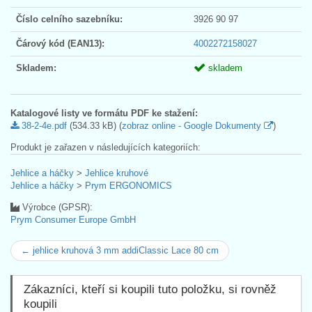
Číslo celního sazebníku:
3926 90 97
Čárový kód (EAN13):
4002272158027
Skladem:
skladem
Katalogové listy ve formátu PDF ke stažení:
38-2-4e.pdf
(534.33 kB) (
zobraz online - Google Dokumenty
)
Produkt je zařazen v následujících kategoriích:
Jehlice a háčky
>
Jehlice kruhové
Jehlice a háčky
>
Prym ERGONOMICS
Výrobce (GPSR):
Prym Consumer Europe GmbH
← jehlice kruhová 3 mm addiClassic Lace 80 cm
Zákazníci, kteří si koupili tuto položku, si rovněž
koupili