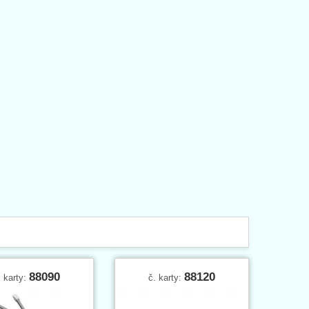
88090
88120
. karty:
č. karty: