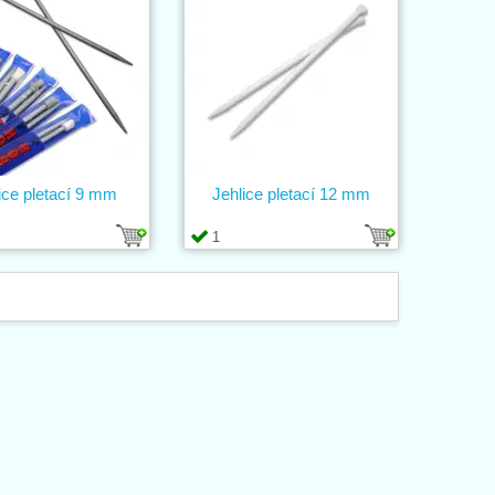
ice pletací 9 mm
Jehlice pletací 12 mm
1