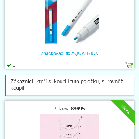
Značkovací fix AQUATRICK
1
Zákazníci, kteří si koupili tuto položku, si rovněž
koupili
Sleva
88695
č. karty: