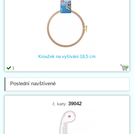
Kroužek na vyšívání 18,5 cm
1
Poslední navštívené
39042
č. karty: