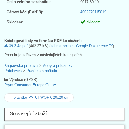
Číslo celního sazebníku:
9017 80 10
Čárový kód (EAN13):
4002276115019
Skladem:
skladem
Katalogové listy ve formátu PDF ke stažení:
39-3-4e.pdf
(462.27 kB) (
zobraz online - Google Dokumenty
)
Produkt je zařazen v následujících kategoriích:
Krejčovská příprava
>
Metry a příložníky
Patchwork
>
Pravítka a měřidla
Výrobce (GPSR):
Prym Consumer Europe GmbH
← pravítko PATCHWORK 20x20 cm
Související zboží