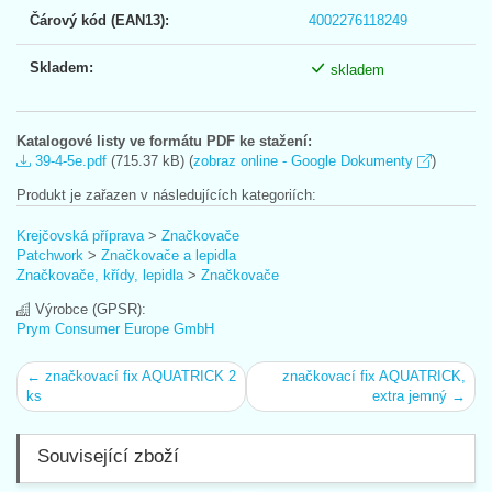
Čárový kód (EAN13):
4002276118249
Skladem:
skladem
Katalogové listy ve formátu PDF ke stažení:
39-4-5e.pdf
(715.37 kB) (
zobraz online - Google Dokumenty
)
Produkt je zařazen v následujících kategoriích:
Krejčovská příprava
>
Značkovače
Patchwork
>
Značkovače a lepidla
Značkovače, křídy, lepidla
>
Značkovače
Výrobce (GPSR):
Prym Consumer Europe GmbH
← značkovací fix AQUATRICK 2
značkovací fix AQUATRICK,
ks
extra jemný →
Související zboží