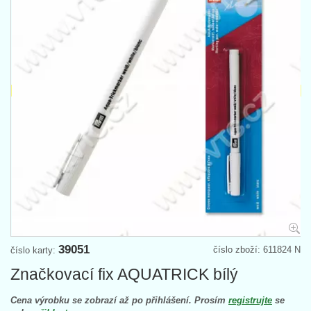
39051
číslo zboží: 611824 N
číslo karty:
Značkovací fix AQUATRICK bílý
Cena výrobku se zobrazí až po přihlášení. Prosím
registrujte
se