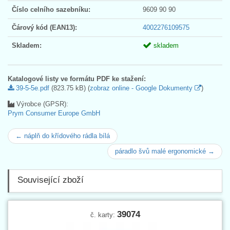
Číslo celního sazebníku:
9609 90 90
Čárový kód (EAN13):
4002276109575
Skladem:
skladem
Katalogové listy ve formátu PDF ke stažení:
39-5-5e.pdf
(823.75 kB) (
zobraz online - Google Dokumenty
)
Výrobce (GPSR):
Prym Consumer Europe GmbH
← náplň do křídového rádla bílá
páradlo švů malé ergonomické →
Související zboží
39074
č. karty: