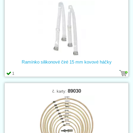
Ramínko silikonové čiré 15 mm kovové háčky
1
89030
č. karty: