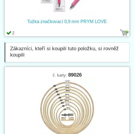
Tužka značkovací 0,9 mm PRYM LOVE
2
Zákazníci, kteří si koupili tuto položku, si rovněž
koupili
89026
č. karty: