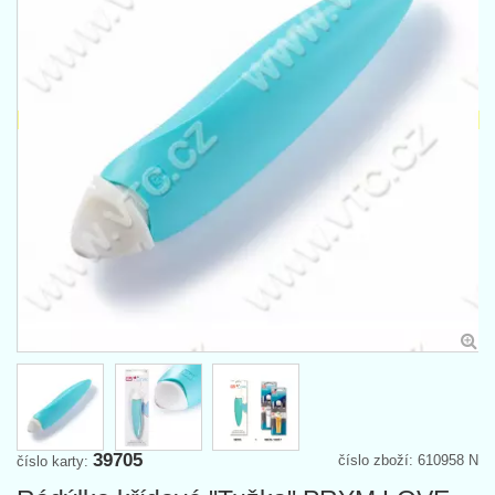
39705
číslo zboží: 610958 N
číslo karty: