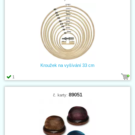
Kroužek na vyšívání 33 cm
1
89051
č. karty: