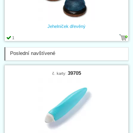
Jehelníček dřevěný
1
Poslední navštívené
39705
č. karty: