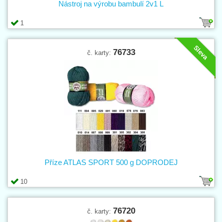
Nástroj na výrobu bambulí 2v1 L
1
Sleva
76733
č. karty:
Příze ATLAS SPORT 500 g DOPRODEJ
10
76720
č. karty: