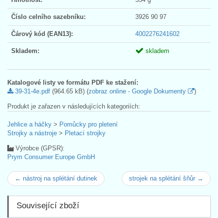
Číslo celního sazebníku:
3926 90 97
Čárový kód (EAN13):
4002276241602
Skladem:
skladem
Katalogové listy ve formátu PDF ke stažení:
39-31-4e.pdf
(964.65 kB) (
zobraz online - Google Dokumenty
)
Produkt je zařazen v následujících kategoriích:
Jehlice a háčky
>
Pomůcky pro pletení
Strojky a nástroje
>
Pletací strojky
Výrobce (GPSR):
Prym Consumer Europe GmbH
← nástroj na splétání dutinek
strojek na splétání šňůr →
Související zboží