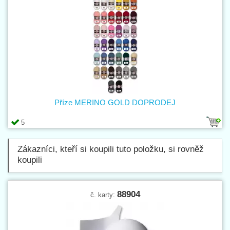
Příze MERINO GOLD DOPRODEJ
5
Zákazníci, kteří si koupili tuto položku, si rovněž
koupili
88904
č. karty: