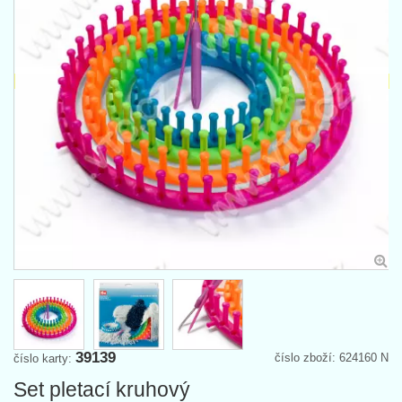
39139
číslo zboží: 624160 N
číslo karty:
Set pletací kruhový