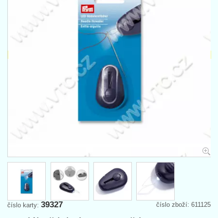
39327
číslo zboží: 611125
číslo karty: