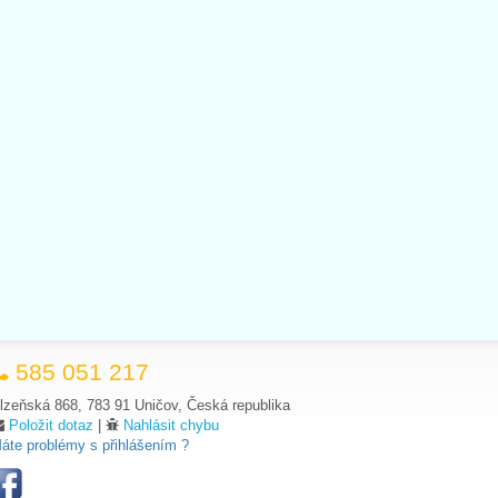
585 051 217
lzeňská 868, 783 91 Uničov, Česká republika
Položit dotaz
|
Nahlásit chybu
áte problémy s přihlášením ?