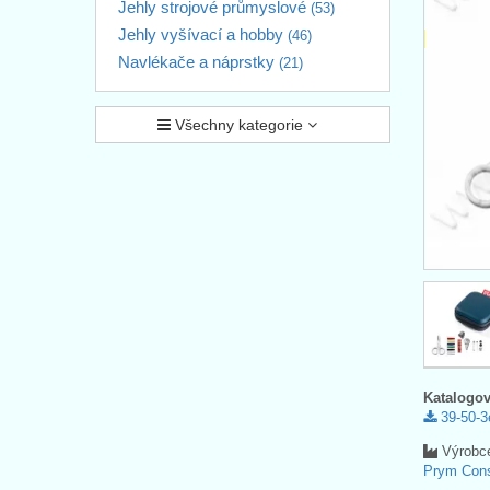
Jehly strojové průmyslové
(53)
Jehly vyšívací a hobby
(46)
Navlékače a náprstky
(21)
Všechny kategorie
Katalogov
39-50-3
Výrobc
Prym Con