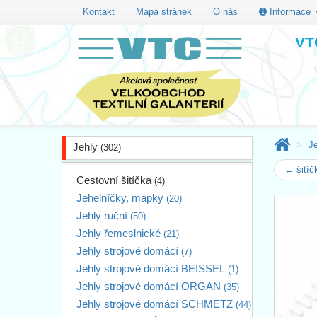
Kontakt
Mapa stránek
O nás
Informace
VTC
J
Jehly
(302)
← šitíč
Cestovní šitíčka
(4)
Jehelníčky, mapky
(20)
Jehly ruční
(50)
Jehly řemeslnické
(21)
Jehly strojové domácí
(7)
Jehly strojové domácí BEISSEL
(1)
Jehly strojové domácí ORGAN
(35)
Jehly strojové domácí SCHMETZ
(44)