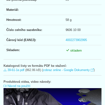
Materiál:
Hmotnost:
58 g
Číslo celního sazebníku:
9606 10 00
Čárový kód (EAN13):
4002273902995
Skladem:
skladem
Katalogové listy ve formátu PDF ke stažení:
39-61-1e.pdf
(862.86 kB) (
zobraz online - Google Dokumenty
)
Produktová videa, video návody:
Návod na použití