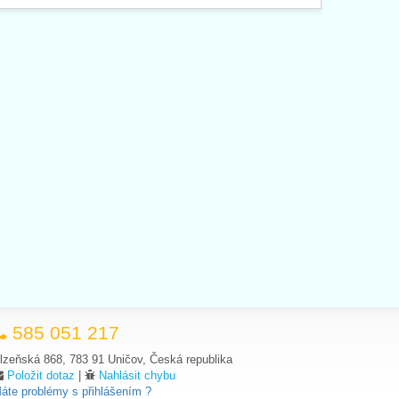
585 051 217
lzeňská 868, 783 91 Uničov, Česká republika
Položit dotaz
|
Nahlásit chybu
áte problémy s přihlášením ?