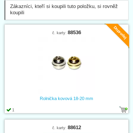
Zákazníci, kteří si koupili tuto položku, si rovněž
koupili
Doprodej
88536
č. karty:
Rolnička kovová 18-20 mm
1
88612
č. karty: