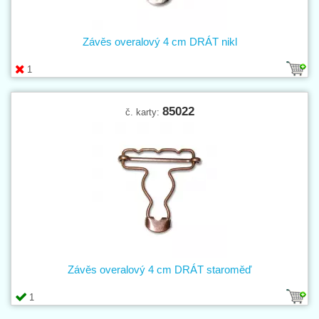
Závěs overalový 4 cm DRÁT nikl
1
85022
č. karty:
Závěs overalový 4 cm DRÁT staroměď
1