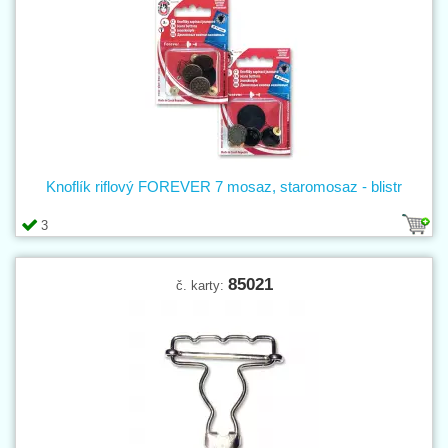
Knoflík riflový FOREVER 7 mosaz, staromosaz - blistr
3
85021
č. karty: