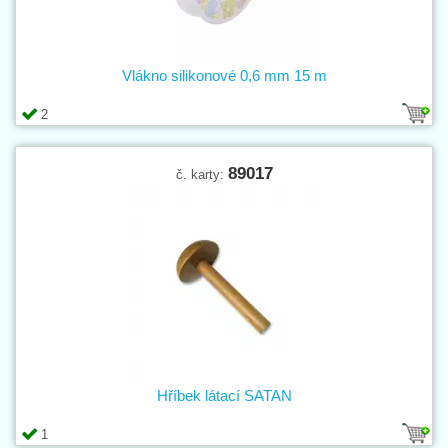
Vlákno silikonové 0,6 mm 15 m
2
89017
č. karty:
Hříbek látací SATAN
1