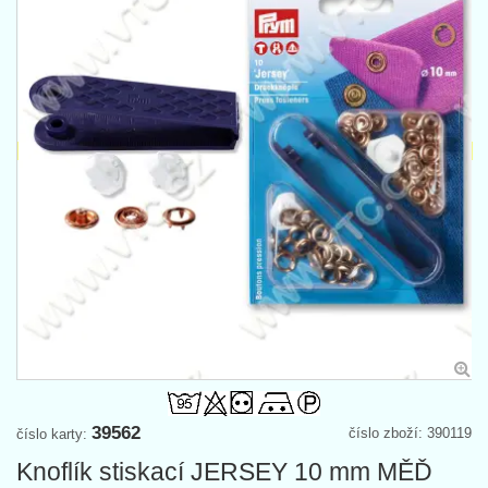
39562
číslo zboží: 390119
číslo karty:
Knoflík stiskací JERSEY 10 mm MĚĎ