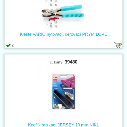
Kleště VARIO nýtovací, děrovací PRYM LOVE
2
39480
č. karty:
Knoflík stiskací JERSEY 10 mm NIKL