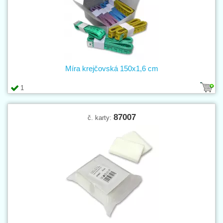
Míra krejčovská 150x1,6 cm
1
87007
č. karty: