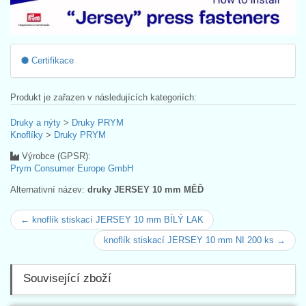
Certifikace
Produkt je zařazen v následujících kategoriích:
Druky a nýty
>
Druky PRYM
Knoflíky
>
Druky PRYM
Výrobce (GPSR):
Prym Consumer Europe GmbH
Alternativní název:
druky JERSEY 10 mm MĚĎ
← knoflík stiskací JERSEY 10 mm BÍLÝ LAK
knoflík stiskací JERSEY 10 mm NI 200 ks →
Související zboží