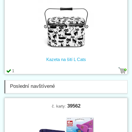
Kazeta na šití L Cats
1
Poslední navštívené
39562
č. karty: