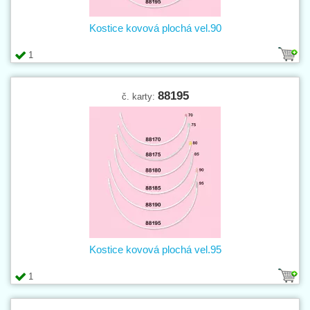
Kostice kovová plochá vel.90
1
88195
č. karty:
Kostice kovová plochá vel.95
1