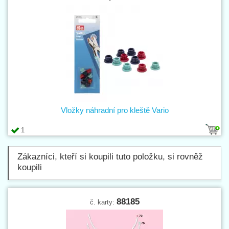
Vložky náhradní pro kleště Vario
1
Zákazníci, kteří si koupili tuto položku, si rovněž
koupili
88185
č. karty: