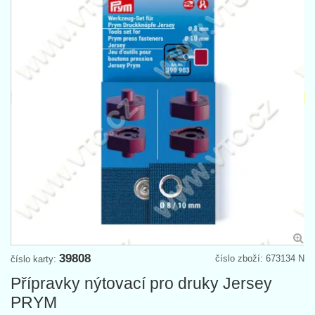
39808
číslo zboží: 673134 N
číslo karty:
Přípravky nýtovací pro druky Jersey
PRYM