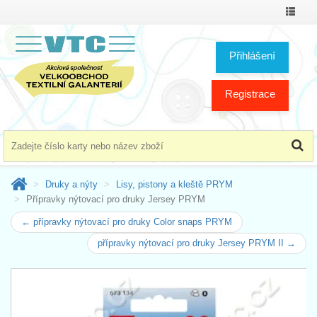
Přepno
menu
Přihlášení
Registrace
Druky a nýty
Lisy, pistony a kleště PRYM
Přípravky nýtovací pro druky Jersey PRYM
← přípravky nýtovací pro druky Color snaps PRYM
přípravky nýtovací pro druky Jersey PRYM II →