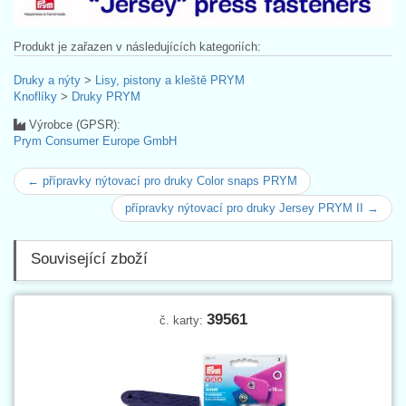
Produkt je zařazen v následujících kategoriích:
Druky a nýty
>
Lisy, pistony a kleště PRYM
Knoflíky
>
Druky PRYM
Výrobce (GPSR):
Prym Consumer Europe GmbH
← přípravky nýtovací pro druky Color snaps PRYM
přípravky nýtovací pro druky Jersey PRYM II →
Související zboží
39561
č. karty: