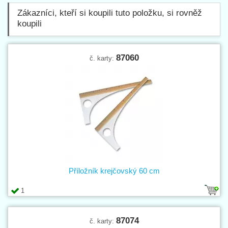
Zákazníci, kteří si koupili tuto položku, si rovněž
koupili
87060
č. karty:
Příložník krejčovský 60 cm
1
87074
č. karty: