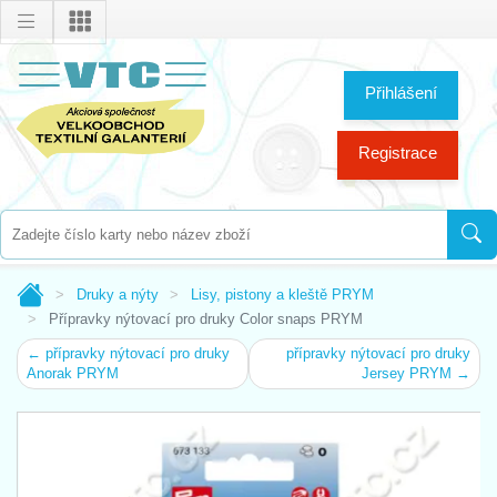
Přihlášení
Registrace
Druky a nýty
Lisy, pistony a kleště PRYM
Přípravky nýtovací pro druky Color snaps PRYM
← přípravky nýtovací pro druky
přípravky nýtovací pro druky
Anorak PRYM
Jersey PRYM →