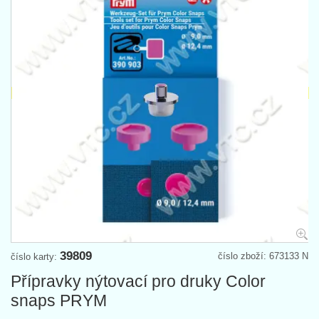
39809
číslo zboží: 673133 N
číslo karty:
Přípravky nýtovací pro druky Color
snaps PRYM