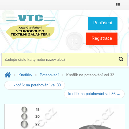
Přepno
menu
Přihlášení
Registrace
Knoflíky
Potahovací
Knoflík na potahování vel.32
← knoflík na potahování vel.30
knoflík na potahování vel.36 →