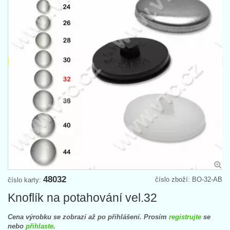
48032
číslo zboží: BO-32-AB
číslo karty:
Knoflík na potahování vel.32
Cena výrobku se zobrazí až po přihlášení. Prosím
registrujte
se
nebo
přihlaste
.