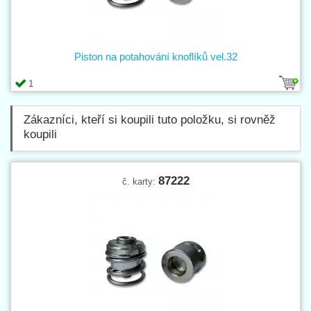
Piston na potahování knoflíků vel.32
1
Zákazníci, kteří si koupili tuto položku, si rovněž
koupili
87222
č. karty: