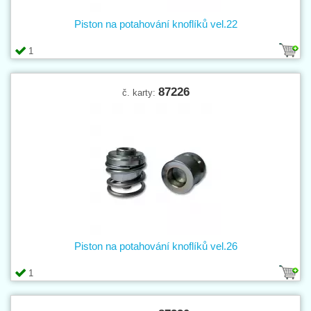
Piston na potahování knoflíků vel.22
1
87226
č. karty:
Piston na potahování knoflíků vel.26
1