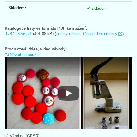
Skladem:
skladem
Katalogové listy ve formátu PDF ke stažení:
87-23-5e.pdf
(491.88 kB) (
zobraz online - Google Dokumenty
)
Produktová videa, video návody:
Návod na použití
Návod na použití
Výrobce (GPSR):