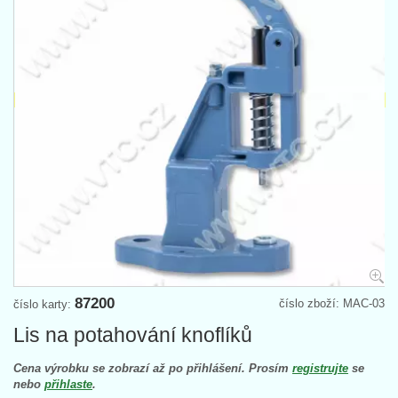
87200
číslo zboží: MAC-03
číslo karty:
Lis na potahování knoflíků
Cena výrobku se zobrazí až po přihlášení. Prosím
registrujte
se
nebo
přihlaste
.