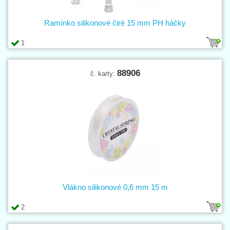
Ramínko silikonové čiré 15 mm PH háčky
1
88906
č. karty:
Vlákno silikonové 0,6 mm 15 m
2