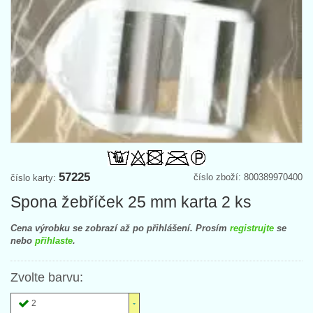
57225
číslo zboží: 800389970400
číslo karty:
Spona žebříček 25 mm karta 2 ks
Cena výrobku se zobrazí až po přihlášení. Prosím
registrujte
se
nebo
přihlaste
.
Zvolte barvu:
2