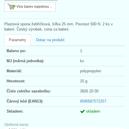
Více barev najednou ...
Plastová spona žebříčková, šířka 25 mm. Pevnost 500 N. 2 ks v
balení. Český výrobek, cena za balení.
Parametry
Dotaz na produkt
Baleno po:
1
MJ (měrná jednotka):
ks
Materiál:
polypropylen
Hmotnost:
15 g
Číslo celního sazebníku:
3926 20 00
Čárový kód (EAN13):
8590587572257
Skladem:
skladem
Oblíbené barvy: