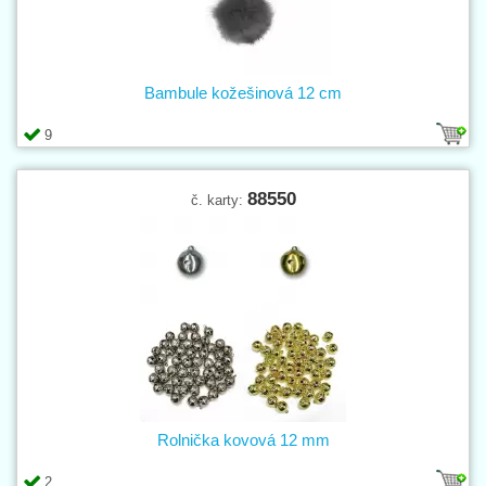
Bambule kožešinová 12 cm
9
88550
č. karty:
Rolnička kovová 12 mm
2