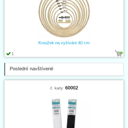
Kroužek na vyšívání 40 cm
1
Poslední navštívené
60002
č. karty: