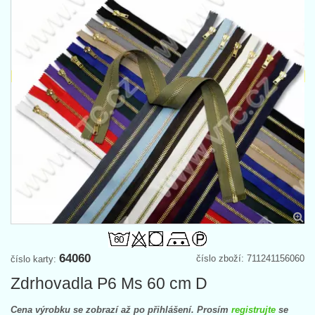
64060
číslo zboží: 711241156060
číslo karty:
Zdrhovadla P6 Ms 60 cm D
Cena výrobku se zobrazí až po přihlášení. Prosím
registrujte
se