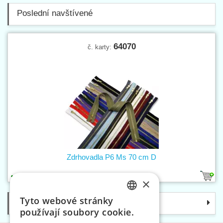
Poslední navštívené
64070
č. karty:
Zdrhovadla P6 Ms 70 cm D
14
1
×
Tyto webové stránky
Kategorie
CZECH
používají soubory cookie.
SLOVAK