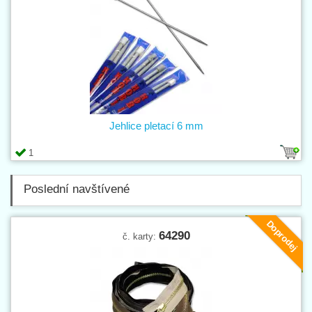
Jehlice pletací 6 mm
1
Poslední navštívené
Doprodej
64290
č. karty: