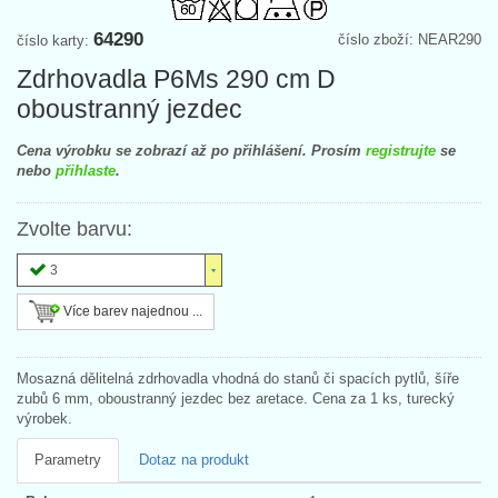
64290
číslo zboží: NEAR290
číslo karty:
Zdrhovadla P6Ms 290 cm D
oboustranný jezdec
Cena výrobku se zobrazí až po přihlášení. Prosím
registrujte
se
nebo
přihlaste
.
Zvolte barvu:
3
Více barev najednou ...
Mosazná dělitelná zdrhovadla vhodná do stanů či spacích pytlů, šíře
zubů 6 mm, oboustranný jezdec bez aretace. Cena za 1 ks, turecký
výrobek.
Parametry
Dotaz na produkt