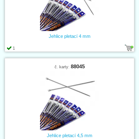
Jehlice pletací 4 mm
1
88045
č. karty:
Jehlice pletací 4,5 mm