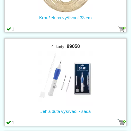
Kroužek na vyšívání 33 cm
1
89050
č. karty:
Jehla dutá vyšívací - sada
1