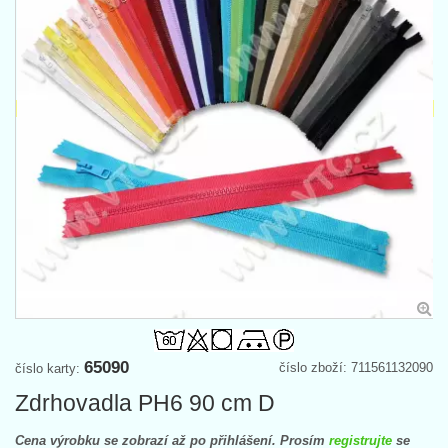
65090
číslo zboží: 711561132090
číslo karty:
Zdrhovadla PH6 90 cm D
Cena výrobku se zobrazí až po přihlášení. Prosím
registrujte
se