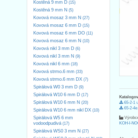
Kostěná 9 mm D
(15)
Kostěná 9 mm N
(5)
Kovová mosaz 3 mm N
(27)
Kovová mosaz 6 mm D
(15)
Kovová mosaz 6 mm DO
(11)
Kovová mosaz 6 mm N
(10)
Kovová nikl 3 mm D
(6)
Kovová nikl 3 mm N
(9)
Kovová nikl 6 mm
(18)
Kovová strmo.6 mm
(33)
Kovová strmo.6 mm DX
(7)
Spirálová W0 3 mm D
(9)
Spirálová W10 6 mm D
(17)
Katalogov
Spirálová W10 6 mm N
(20)
65-2-1 
65-2-4e
Spirálová W10 6 mm nikl DX
(10)
Spirálová W5 6 mm
Výrobc
vodoodpudivá
KOH-I-NO
(17)
Spirálová WS0 3 mm N
(27)