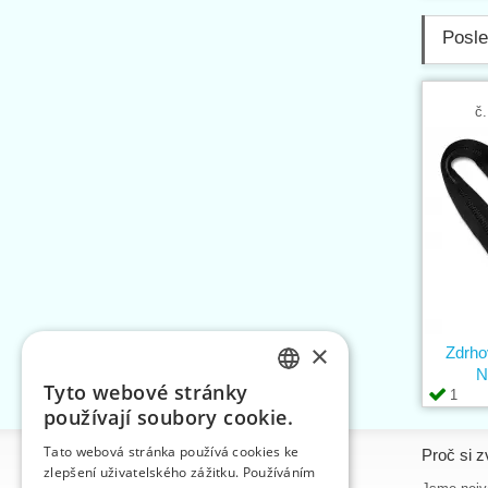
Posle
č.
×
Zdrho
N
Tyto webové stránky
1
CZECH
používají soubory cookie.
SLOVAK
Tato webová stránka používá cookies ke
Informace
Proč si z
zlepšení uživatelského zážitku. Používáním
ENGLISH