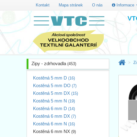
Kontakt
Mapa stránek
O nás
Informace
VTC
Zi
Zipy - zdrhovadla
(453)
Kostěná 5 mm D
(16)
Kostěná 5 mm DO
(7)
Kostěná 5 mm DX
(15)
Kostěná 5 mm N
(19)
Kostěná 6 mm D
(14)
Kostěná 6 mm DX
(7)
Kostěná 6 mm N
(16)
Kostěná 6 mm NX
(9)