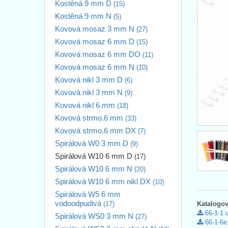
Kostěná 9 mm D
(15)
Kostěná 9 mm N
(5)
Kovová mosaz 3 mm N
(27)
Kovová mosaz 6 mm D
(15)
Kovová mosaz 6 mm DO
(11)
Kovová mosaz 6 mm N
(10)
Kovová nikl 3 mm D
(6)
Kovová nikl 3 mm N
(9)
Kovová nikl 6 mm
(18)
Kovová strmo.6 mm
(33)
Kovová strmo.6 mm DX
(7)
Spirálová W0 3 mm D
(9)
Spirálová W10 6 mm D
(17)
Spirálová W10 6 mm N
(20)
Spirálová W10 6 mm nikl DX
(10)
Spirálová W5 6 mm
vodoodpudivá
(17)
Katalogov
66-1-1 
Spirálová WS0 3 mm N
(27)
66-1-6e