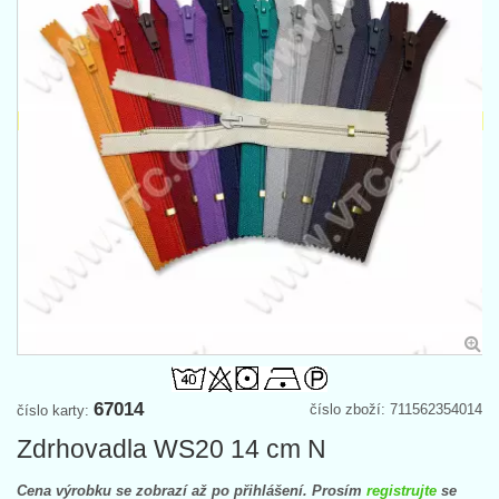
67014
číslo zboží: 711562354014
číslo karty:
Zdrhovadla WS20 14 cm N
Cena výrobku se zobrazí až po přihlášení. Prosím
registrujte
se