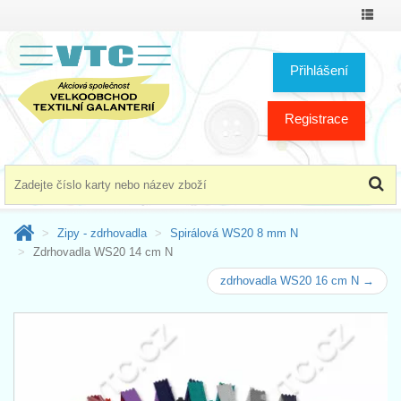
Přepno
menu
Přihlášení
Registrace
Zipy - zdrhovadla
Spirálová WS20 8 mm N
Zdrhovadla WS20 14 cm N
zdrhovadla WS20 16 cm N →