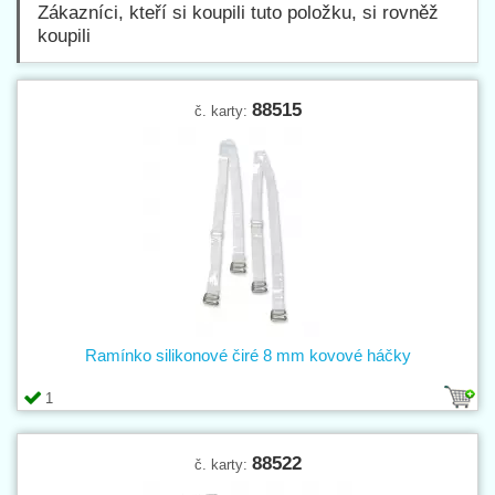
Zákazníci, kteří si koupili tuto položku, si rovněž
koupili
88515
č. karty:
Ramínko silikonové čiré 8 mm kovové háčky
1
88522
č. karty: