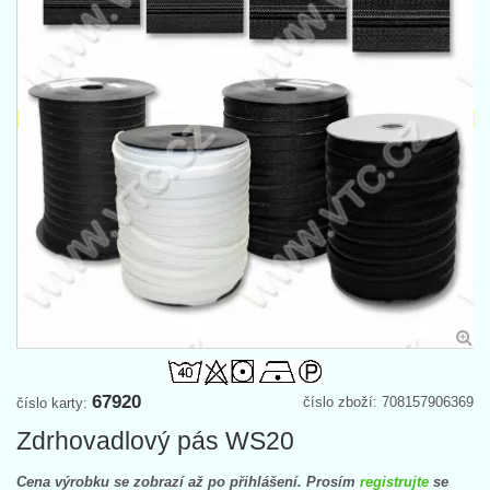
67920
číslo zboží: 708157906369
číslo karty:
Zdrhovadlový pás WS20
Cena výrobku se zobrazí až po přihlášení. Prosím
registrujte
se