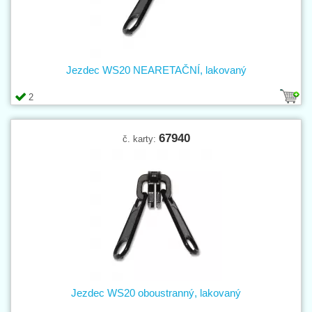
Jezdec WS20 NEARETAČNÍ, lakovaný
2
67940
č. karty:
Jezdec WS20 oboustranný, lakovaný