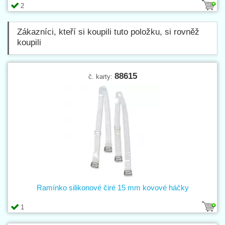
2
Zákazníci, kteří si koupili tuto položku, si rovněž
koupili
88615
č. karty:
Ramínko silikonové čiré 15 mm kovové háčky
1