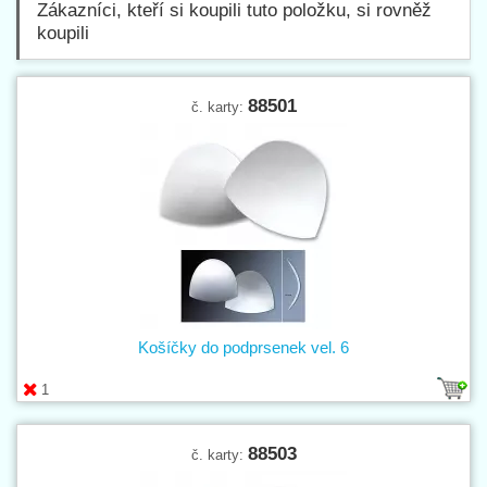
Zákazníci, kteří si koupili tuto položku, si rovněž
koupili
88501
č. karty:
Košíčky do podprsenek vel. 6
1
88503
č. karty: