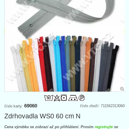
69060
číslo zboží: 711562313060
číslo karty:
Zdrhovadla WS0 60 cm N
Cena výrobku se zobrazí až po přihlášení. Prosím
registrujte
se