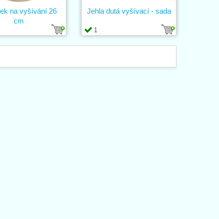
ek na vyšívání 26
Jehla dutá vyšívací - sada
cm
1