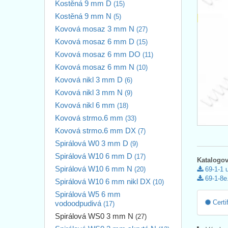
Kostěná 9 mm D
(15)
Kostěná 9 mm N
(5)
Kovová mosaz 3 mm N
(27)
Kovová mosaz 6 mm D
(15)
Kovová mosaz 6 mm DO
(11)
Kovová mosaz 6 mm N
(10)
Kovová nikl 3 mm D
(6)
Kovová nikl 3 mm N
(9)
Kovová nikl 6 mm
(18)
Kovová strmo.6 mm
(33)
Kovová strmo.6 mm DX
(7)
Spirálová W0 3 mm D
(9)
Spirálová W10 6 mm D
(17)
Katalogov
Spirálová W10 6 mm N
(20)
69-1-1 
69-1-8e
Spirálová W10 6 mm nikl DX
(10)
Spirálová W5 6 mm
Certi
vodoodpudivá
(17)
Spirálová WS0 3 mm N
(27)