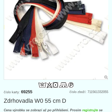
69255
číslo zboží: 711561332055
číslo karty:
Zdrhovadla W0 55 cm D
Cena výrobku se zobrazí až po přihlášení. Prosím
registrujte
se