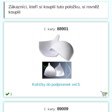
Zákazníci, kteří si koupili tuto položku, si rovněž
koupili
88901
č. karty:
Košíčky do podprsenek vel.S
1
89009
č. karty: