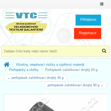
Přepno
menu
Přihlášení
Registrace
Vlizelíny, oteplovací vložky a výplňový materiál
Perfopásky a vložky
Perfopásek zažehlovací dvojitý 60 g
← perfopásek zažehlovací dvojitý 45 g
perfopásek zažehlovací dvojitý 90 g →