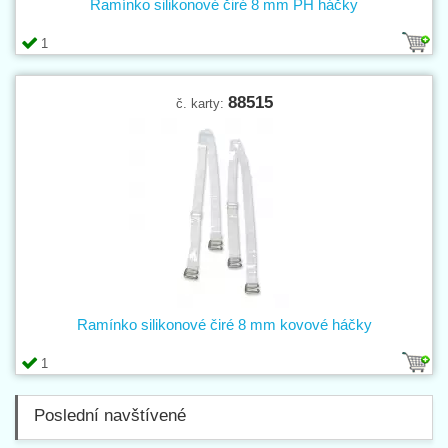
Ramínko silikonové čiré 8 mm PH háčky
1
88515
č. karty:
Ramínko silikonové čiré 8 mm kovové háčky
1
Poslední navštívené