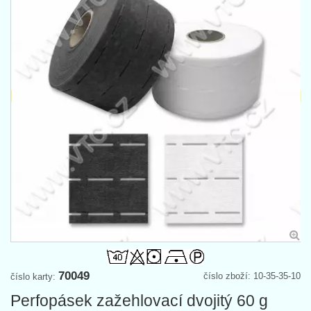
70049
číslo zboží: 10-35-35-10
číslo karty:
Perfopásek zažehlovací dvojitý 60 g