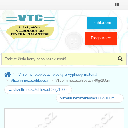
Přepno
menu
Přihlášení
Registrace
Vlizelíny, oteplovací vložky a výplňový materiál
Vlizelín nezažehlovací
Vlizelín nezažehlovací 40g/100m
← vlizelín nezažehlovací 30g/100m
vlizelín nezažehlovací 60g/100m →