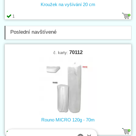
Kroužek na vyšívání 20 cm
1
Poslední navštívené
70112
č. karty:
Rouno MICRO 120g - 70m
1