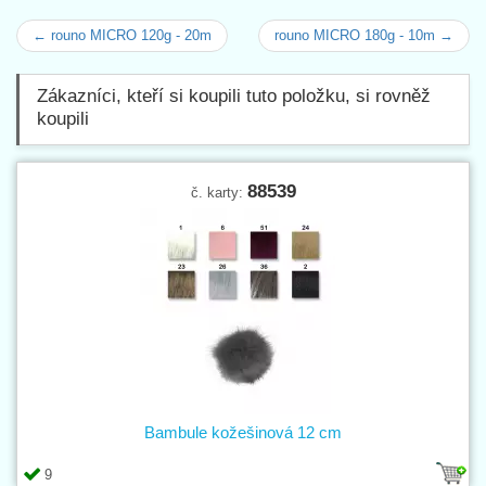
← rouno MICRO 120g - 20m
rouno MICRO 180g - 10m →
Zákazníci, kteří si koupili tuto položku, si rovněž
koupili
88539
č. karty:
Bambule kožešinová 12 cm
9