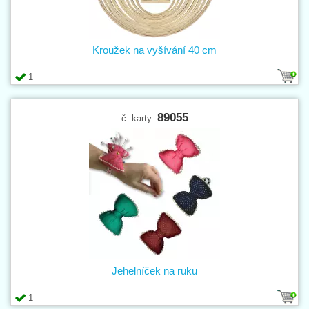
Kroužek na vyšívání 40 cm
1
89055
č. karty:
Jehelníček na ruku
1