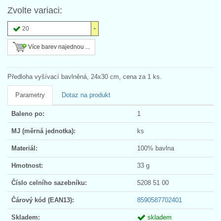
Zvolte variaci:
20
Více barev najednou ...
Předloha vyšívací bavlněná, 24x30 cm, cena za 1 ks.
Parametry
Dotaz na produkt
Baleno po:
1
MJ (měrná jednotka):
ks
Materiál:
100% bavlna
Hmotnost:
33 g
Číslo celního sazebníku:
5208 51 00
Čárový kód (EAN13):
8590587702401
Skladem:
skladem