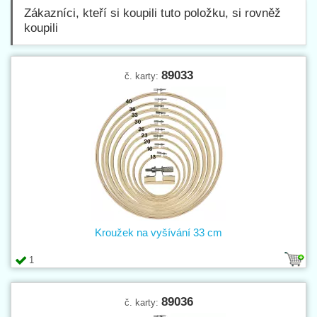
Zákazníci, kteří si koupili tuto položku, si rovněž
koupili
89033
č. karty:
Kroužek na vyšívání 33 cm
1
89036
č. karty: