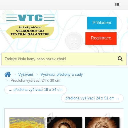
Přepno
menu
Přihlášení
Registrace
Vyšívání
Vyšívací předlohy a sady
Předloha vyšívací 24 x 30 cm
← předloha vyšívací 18 x 24 cm
předloha vyšívací 24 x 51 cm →