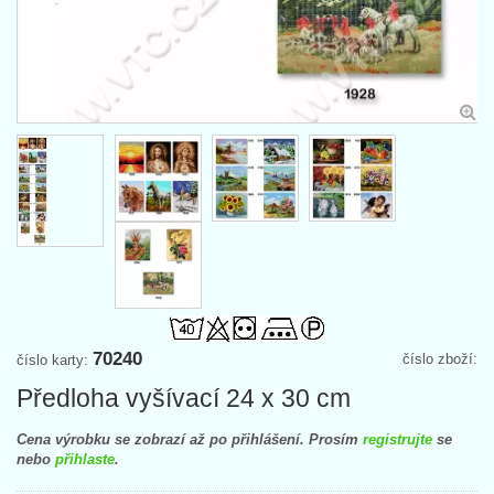
70240
číslo zboží:
číslo karty:
Předloha vyšívací 24 x 30 cm
Cena výrobku se zobrazí až po přihlášení. Prosím
registrujte
se
nebo
přihlaste
.