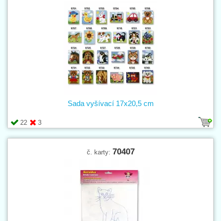
Sada vyšívací 17x20,5 cm
22
3
70407
č. karty: