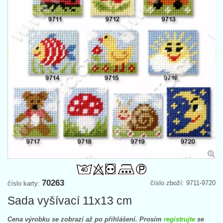
70263
číslo zboží: 9711-9720
číslo karty:
Sada vyšívací 11x13 cm
Cena výrobku se zobrazí až po přihlášení. Prosím
registrujte
se