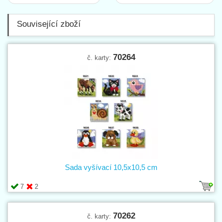
Související zboží
70264
č. karty:
Sada vyšívací 10,5x10,5 cm
7
2
70262
č. karty: