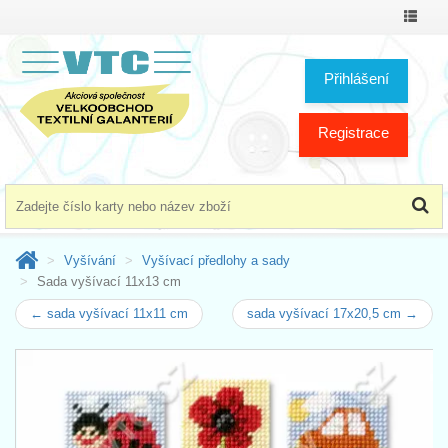
Přepno
menu
Přihlášení
Registrace
Vyšívání
Vyšívací předlohy a sady
Sada vyšívací 11x13 cm
← sada vyšívací 11x11 cm
sada vyšívací 17x20,5 cm →