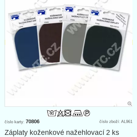
70806
číslo zboží: AL961
číslo karty:
Záplaty koženkové nažehlovací 2 ks