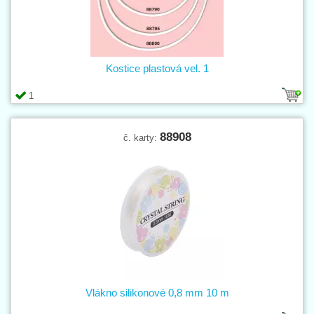
Kostice plastová vel. 1
1
88908
č. karty:
Vlákno silikonové 0,8 mm 10 m