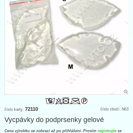
72110
číslo zboží: N63
číslo karty:
Vycpávky do podprsenky gelové
Cena výrobku se zobrazí až po přihlášení. Prosím
registrujte
se