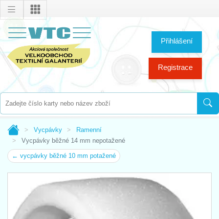
Přihlášení
Registrace
Vycpávky
Ramenní
Vycpávky běžné 14 mm nepotažené
← vycpávky běžné 10 mm potažené