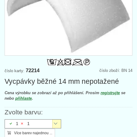
72214
číslo zboží: BN 14
číslo karty:
Vycpávky běžné 14 mm nepotažené
Cena výrobku se zobrazí až po přihlášení. Prosím
registrujte
se
nebo
přihlaste
.
Zvolte barvu:
1
1
Více barev najednou ...